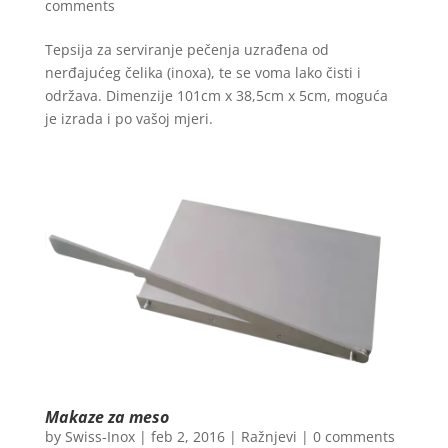
comments
Tepsija za serviranje pečenja uzrađena od
nerđajućeg čelika (inoxa), te se voma lako čisti i
održava. Dimenzije 101cm x 38,5cm x 5cm, moguća
je izrada i po vašoj mjeri.
Makaze za meso
by
Swiss-Inox
|
feb 2, 2016
|
Ražnjevi
|
0 comments