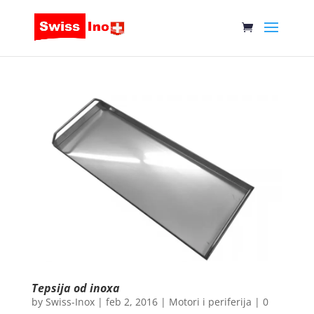
Tepsija od inoxa
by
Swiss-Inox
|
feb 2, 2016
|
Motori i periferija
|
0