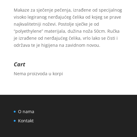
Makaze za sječenje pečenja, izrađene od specijalnog
visoko legiranog nerđajućeg čelika od kojeg se prave
najkvalitetniji noževi. Postolje sječke je od
“polyethylene” materijala, dužina noža 50cm. Ručka
je izrađene od nerđajućeg čelika, vrlo lako se čisti i
održava te je higijena na zavidnom novou.
Cart
Nema proizvoda u korpi
O nama
Kontakt