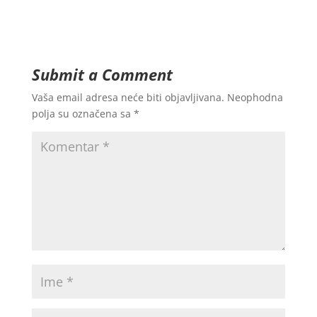
Submit a Comment
Vaša email adresa neće biti objavljivana.
Neophodna
polja su označena sa
*